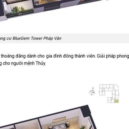
ng cư BlueGem Tower Pháp Vân
hoáng đãng dành cho gia đình đông thành viên. Giải pháp phon
g cho người mệnh Thủy.