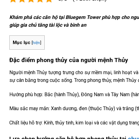
Khám phá các căn hộ tại Bluegem Tower phù hợp cho ngườ
giúp gia chủ tăng tài lộc và bình an
Mục lục
[
hiện
]
Đặc điểm phong thủy của người mệnh Thủy
Người mệnh Thủy tượng trưng cho sự mềm mại, linh hoạt và th
sự cân bằng trong cuộc sống. Trong phong thủy, mệnh Thủy đ
Hướng phù hợp: Bắc (hành Thủy), Đông Nam và Tây Nam (hàn
Màu sắc may mắn: Xanh dương, đen (thuộc Thủy) và trắng (t
Chất liệu hỗ trợ: Kính, thủy tinh, kim loại và các vật dụng tr
Lựa chọn hướng căn hộ hợp phong thủy tại
chu