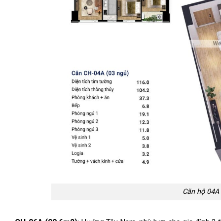
Căn hộ 04A