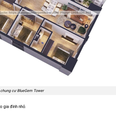
 chung cư BlueGem Tower
 gia đình nhỏ.