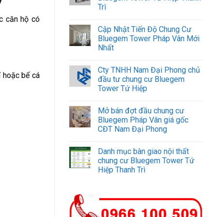
Trì
ác căn hộ có
Cập Nhật Tiến Độ Chung Cư
Bluegem Tower Pháp Vân Mới
Nhất
Cty TNHH Nam Đại Phong chủ
í hoặc bể cá
đầu tư chung cư Bluegem
Tower Tứ Hiệp
Mở bán đợt đầu chung cư
Bluegem Pháp Vân giá gốc
CĐT Nam Đại Phong
Danh mục bàn giao nội thất
chung cư Bluegem Tower Tứ
Hiệp Thanh Trì