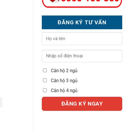
ĐĂNG KÝ TƯ VẤN
Căn hộ 2 ngủ
Căn hộ 3 ngủ
Căn hộ 4 ngủ