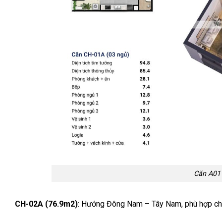
Căn A01
CH-02A (76.9m2)
: Hướng Đông Nam – Tây Nam, phù hợp cho