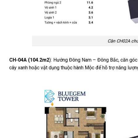
Căn CH02A chu
CH-04A (104.2m2
): Hướng Đông Nam – Đông Bắc, căn góc t
cây xanh hoặc vật dụng thuộc hành Mộc để hỗ trợ năng lượn