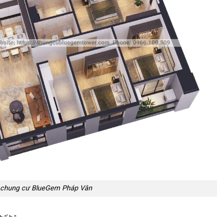
 chung cư BlueGem Pháp Vân