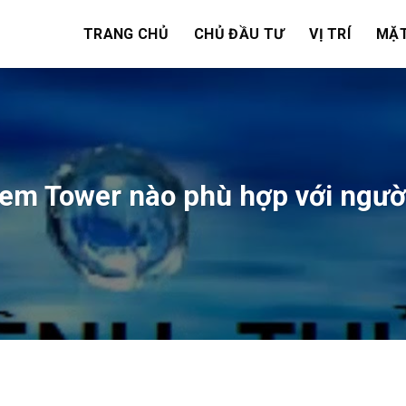
TRANG CHỦ
CHỦ ĐẦU TƯ
VỊ TRÍ
MẶT
em Tower nào phù hợp với ngư