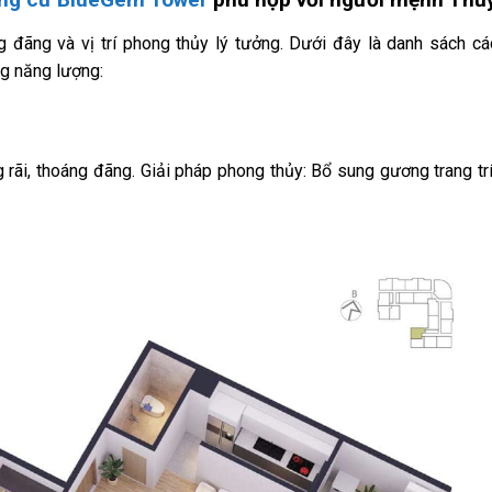
g đãng và vị trí phong thủy lý tưởng. Dưới đây là danh sách c
g năng lượng:
rãi, thoáng đãng. Giải pháp phong thủy: Bổ sung gương trang tr