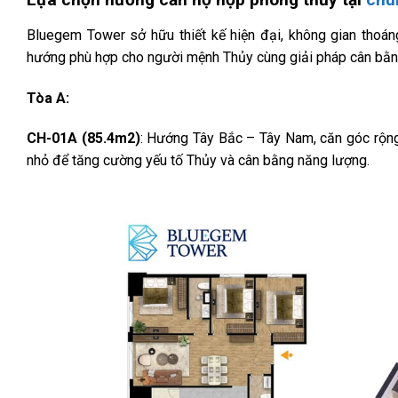
Bluegem Tower sở hữu thiết kế hiện đại, không gian thoán
hướng phù hợp cho người mệnh Thủy cùng giải pháp cân bằn
Tòa A:
CH-01A (85.4m2)
: Hướng Tây Bắc – Tây Nam, căn góc rộng 
nhỏ để tăng cường yếu tố Thủy và cân bằng năng lượng.