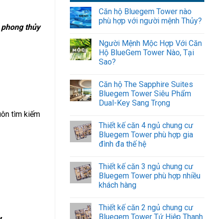
Căn hộ Bluegem Tower nào
phù hợp với người mệnh Thủy?
 phong thủy
Người Mệnh Mộc Hợp Với Căn
Hộ BlueGem Tower Nào, Tại
Sao?
Căn hộ The Sapphire Suites
Bluegem Tower Siêu Phẩm
Dual-Key Sang Trọng
uôn tìm kiếm
Thiết kế căn 4 ngủ chung cư
Bluegem Tower phù hợp gia
đình đa thế hệ
Thiết kế căn 3 ngủ chung cư
Bluegem Tower phù hợp nhiều
khách hàng
Thiết kế căn 2 ngủ chung cư
Bluegem Tower Tứ Hiệp Thanh
y