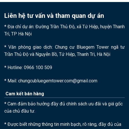
Liên hệ tư vấn và tham quan dự án
* Địa chỉ dự án: Đường Trần Thủ Độ, xã Tứ Hiệp, huyện Thanh
Trì, TP Hà Nội
* Văn phòng giao dịch: Chung cư Bluegem Tower ngã tư
Trần Thủ Độ và Nguyễn Bồ, Tứ Hiệp, Thanh Trì, Hà Nội
* Hotline: 0966 100 509
* Mail: chungcubluegemtower.com@gmail.com
Cam kết bán hàng
* Cam đảm bảo hưởng đầy đủ chính sách ưu đãi và giá gốc
của chủ đầu tư.
* Được biết những thông tin minh bạch, rõ ràng, đầy đủ của