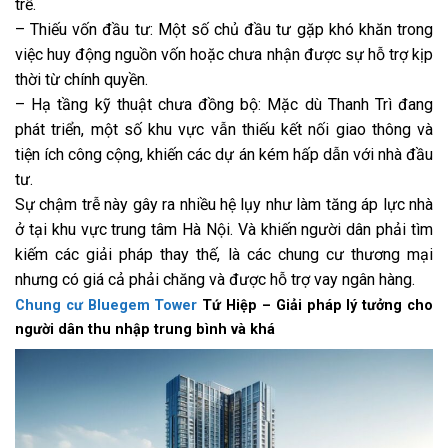
trễ.
– Thiếu vốn đầu tư: Một số chủ đầu tư gặp khó khăn trong
việc huy động nguồn vốn hoặc chưa nhận được sự hỗ trợ kịp
thời từ chính quyền.
– Hạ tầng kỹ thuật chưa đồng bộ: Mặc dù Thanh Trì đang
phát triển, một số khu vực vẫn thiếu kết nối giao thông và
tiện ích công cộng, khiến các dự án kém hấp dẫn với nhà đầu
tư.
Sự chậm trễ này gây ra nhiều hệ lụy như làm tăng áp lực nhà
ở tại khu vực trung tâm Hà Nội. Và khiến người dân phải tìm
kiếm các giải pháp thay thế, là các chung cư thương mại
nhưng có giá cả phải chăng và được hỗ trợ vay ngân hàng.
Chung cư Bluegem Tower
Tứ Hiệp – Giải pháp lý tưởng cho
người dân thu nhập trung bình và khá