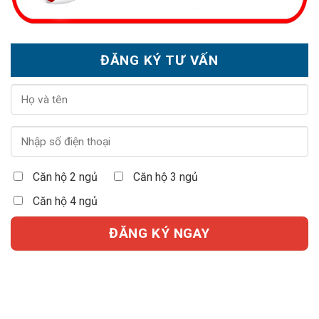
ĐĂNG KÝ TƯ VẤN
Căn hộ 2 ngủ
Căn hộ 3 ngủ
Căn hộ 4 ngủ