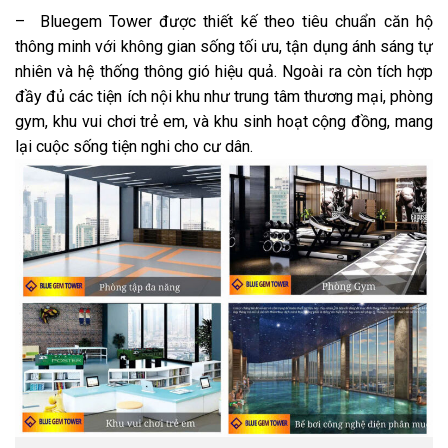
– Bluegem Tower được thiết kế theo tiêu chuẩn căn hộ
thông minh với không gian sống tối ưu, tận dụng ánh sáng tự
nhiên và hệ thống thông gió hiệu quả. Ngoài ra còn tích hợp
đầy đủ các tiện ích nội khu như trung tâm thương mại, phòng
gym, khu vui chơi trẻ em, và khu sinh hoạt cộng đồng, mang
lại cuộc sống tiện nghi cho cư dân.