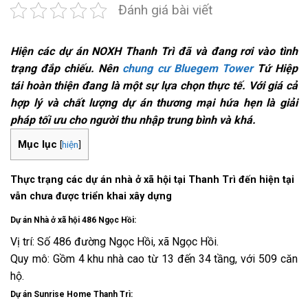
Đánh giá bài viết
Hiện các dự án NOXH Thanh Trì đã và đang rơi vào tình
trạng đắp chiếu. Nên
chung cư Bluegem Tower
Tứ Hiệp
tái hoàn thiện đang là một sự lựa chọn thực tế. Với giá cả
hợp lý và chất lượng dự án thương mại hứa hẹn là giải
pháp tối ưu cho người thu nhập trung bình và khá.
Mục lục
[
hiện
]
Thực trạng các dự án nhà ở xã hội tại Thanh Trì đến hiện tại
vẫn chưa được triển khai xây dựng
Dự án Nhà ở xã hội 486 Ngọc Hồi:
Vị trí: Số 486 đường Ngọc Hồi, xã Ngọc Hồi.
Quy mô: Gồm 4 khu nhà cao từ 13 đến 34 tầng, với 509 căn
hộ.
Dự án Sunrise Home Thanh Trì: