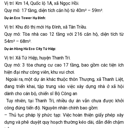
Vị trí: Km 14, Quốc lộ 1A, xã Ngọc Hồi.
Quy mô: 17 tầng, diện tích căn hộ từ 40m² – 59m².
Dự án Eco Tower Hạ Đình:
Vị trí: Khu đô thị mới Hạ Đình, xã Tân Triều.
Quy mô: Tòa nhà cao 12 tầng với 216 căn hộ, diện tích từ
54m² – 68m².
Dự án Hồng Hà Eco City Tứ Hiệp:
Vị trí: Xã Tứ Hiệp, huyện Thanh Trì.
Quy mô: 3 tòa chung cư cao 17 tầng, bao gồm các tiện ích
hiện đại như công viên, khu vui chơi.
Ngoài ra, một dự án khác thuộc thôn Thượng, xã Thanh Liệt,
đang triển khai, tập trung vào việc xây dựng nhà ở xã hội
dành cho cán bộ, chiến sĩ Bộ Công an
Tuy nhiên, tại Thanh Trì, nhiều dự án vẫn chưa được khởi
công đúng tiến độ. Nguyên nhân chính bao gồm:
– Thủ tục pháp lý phức tạp: Việc hoàn thiện giấy phép xây
dựng và phê duyệt quy hoạch thường kéo dài, dẫn đến chậm