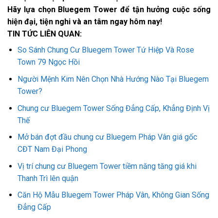
Hãy lựa chọn Bluegem Tower để tận hưởng cuộc sống
hiện đại, tiện nghi và an tâm ngay hôm nay!
TIN TỨC LIÊN QUAN:
So Sánh Chung Cư Bluegem Tower Tứ Hiệp Và Rose
Town 79 Ngọc Hồi
Người Mệnh Kim Nên Chọn Nhà Hướng Nào Tại Bluegem
Tower?
Chung cư Bluegem Tower Sống Đẳng Cấp, Khẳng Định Vị
Thế
Mở bán đợt đầu chung cư Bluegem Pháp Vân giá gốc
CĐT Nam Đại Phong
Vị trí chung cư Bluegem Tower tiềm năng tăng giá khi
Thanh Trì lên quận
Căn Hộ Mẫu Bluegem Tower Pháp Vân, Không Gian Sống
Đẳng Cấp