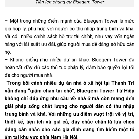
Tiện ích chung cư Bluegem Tower
– Một trong những điểm mạnh của Bluegem Tower là mức
giá hợp lý, phù hợp với người có thu nhập trung bình và khá.
Và có nhiều chính sách hỗ trợ tài chính, như vay vốn ngân
hàng với lãi suất ưu đãi, giúp người mua dễ dàng sở hữu căn
hộ.
– Không giống như nhiều dự án khác, Bluegem Tower đã
hoàn tất đầy đủ các thủ tục pháp lý, đảm bảo quyền lợi tối
đa cho người mua nhà.
Trong bối cảnh nhiều dự án nhà ở xã hội tại Thanh Trì
vẫn đang “giậm chân tại chỗ”, Bluegem Tower Tứ Hiệp
không chỉ đáp ứng nhu cầu về nhà ở mà còn mang đến
giải pháp sống chất lượng cho người dân có thu nhập
trung bình và khá. Với những ưu điểm vượt trội về vị trí,
thiết kế, tiện ích và giá cả, đây chắc chắn là lựa chọn
đáng cân nhắc cho các gia đình đang tìm kiếm một tổ
ấm tại khu vực phía Nam Hà Nội.