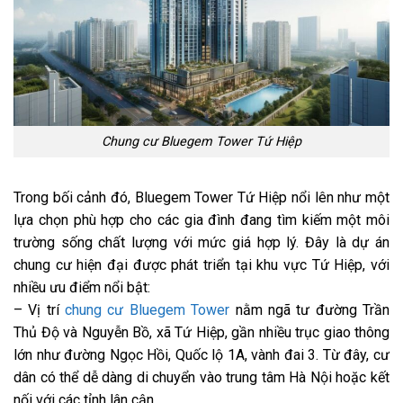
Chung cư Bluegem Tower Tứ Hiệp
Trong bối cảnh đó, Bluegem Tower Tứ Hiệp nổi lên như một
lựa chọn phù hợp cho các gia đình đang tìm kiếm một môi
trường sống chất lượng với mức giá hợp lý. Đây là dự án
chung cư hiện đại được phát triển tại khu vực Tứ Hiệp, với
nhiều ưu điểm nổi bật:
– Vị trí
chung cư Bluegem Tower
nằm ngã tư đường Trần
Thủ Độ và Nguyễn Bồ, xã Tứ Hiệp, gần nhiều trục giao thông
lớn như đường Ngọc Hồi, Quốc lộ 1A, vành đai 3. Từ đây, cư
dân có thể dễ dàng di chuyển vào trung tâm Hà Nội hoặc kết
nối với các tỉnh lân cận.