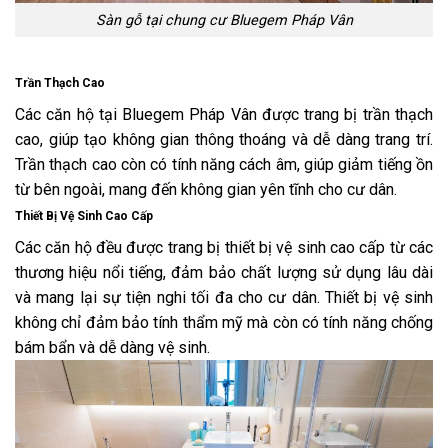
Sàn gỗ tại chung cư Bluegem Pháp Vân
Trần Thạch Cao
Các căn hộ tại Bluegem Pháp Vân được trang bị trần thạch
cao, giúp tạo không gian thông thoáng và dễ dàng trang trí.
Trần thạch cao còn có tính năng cách âm, giúp giảm tiếng ồn
từ bên ngoài, mang đến không gian yên tĩnh cho cư dân.
Thiết Bị Vệ Sinh Cao Cấp
Các căn hộ đều được trang bị thiết bị vệ sinh cao cấp từ các
thương hiệu nổi tiếng, đảm bảo chất lượng sử dụng lâu dài
và mang lại sự tiện nghi tối đa cho cư dân. Thiết bị vệ sinh
không chỉ đảm bảo tính thẩm mỹ mà còn có tính năng chống
bám bẩn và dễ dàng vệ sinh.