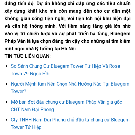
đúng tiến độ. Dự án không chỉ đáp ứng các tiêu chuẩn
xây dựng khắt khe mà còn mang đến cho cư dân một
không gian sống tiện nghi, với tiện ích nội khu hiện đại
và căn hộ thông minh. Với tiềm năng tăng giá lớn nhờ
vào vị trí chiến lược và sự phát triển hạ tầng, Bluegem
Pháp Vân là lựa chọn đáng tin cậy cho những ai tìm kiếm
một ngôi nhà lý tưởng tại Hà Nội.
TIN TỨC LIÊN QUAN:
So Sánh Chung Cư Bluegem Tower Tứ Hiệp Và Rose
Town 79 Ngọc Hồi
Người Mệnh Kim Nên Chọn Nhà Hướng Nào Tại Bluegem
Tower?
Mở bán đợt đầu chung cư Bluegem Pháp Vân giá gốc
CĐT Nam Đại Phong
Cty TNHH Nam Đại Phong chủ đầu tư chung cư Bluegem
Tower Tứ Hiệp