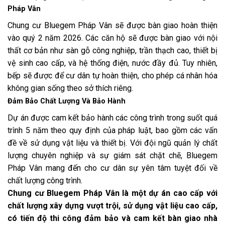
Pháp Vân
Chung cư Bluegem Pháp Vân sẽ được bàn giao hoàn thiện
vào quý 2 năm 2026. Các căn hộ sẽ được bàn giao với nội
thất cơ bản như sàn gỗ công nghiệp, trần thạch cao, thiết bị
vệ sinh cao cấp, và hệ thống điện, nước đầy đủ. Tuy nhiên,
bếp sẽ được để cư dân tự hoàn thiện, cho phép cá nhân hóa
không gian sống theo sở thích riêng.
Đảm Bảo Chất Lượng Và Bảo Hành
Dự án được cam kết bảo hành các công trình trong suốt quá
trình 5 năm theo quy định của pháp luật, bao gồm các vấn
đề về sử dụng vật liệu và thiết bị. Với đội ngũ quản lý chất
lượng chuyên nghiệp và sự giám sát chặt chẽ, Bluegem
Pháp Vân mang đến cho cư dân sự yên tâm tuyệt đối về
chất lượng công trình.
Chung cư Bluegem Pháp Vân là một dự án cao cấp với
chất lượng xây dựng vượt trội, sử dụng vật liệu cao cấp,
có tiến độ thi công đảm bảo và cam kết bàn giao nhà