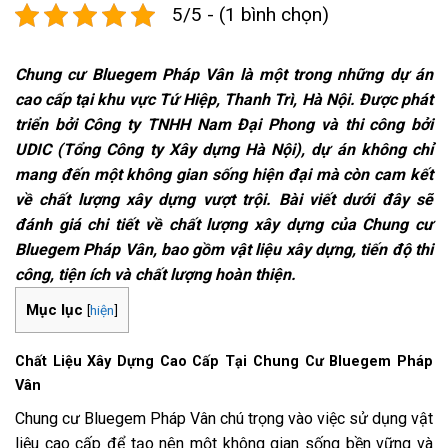
5/5 - (1 bình chọn)
Chung cư Bluegem Pháp Vân là một trong những dự án
cao cấp tại khu vực Tứ Hiệp, Thanh Trì, Hà Nội. Được phát
triển bởi Công ty TNHH Nam Đại Phong và thi công bởi
UDIC (Tổng Công ty Xây dựng Hà Nội), dự án không chỉ
mang đến một không gian sống hiện đại mà còn cam kết
về chất lượng xây dựng vượt trội. Bài viết dưới đây sẽ
đánh giá chi tiết về chất lượng xây dựng của Chung cư
Bluegem Pháp Vân, bao gồm vật liệu xây dựng, tiến độ thi
công, tiện ích và chất lượng hoàn thiện.
Mục lục
[
hiện
]
Chất Liệu Xây Dựng Cao Cấp Tại Chung Cư Bluegem Pháp
Vân
Chung cư Bluegem Pháp Vân chú trọng vào việc sử dụng vật
liệu cao cấp để tạo nên một không gian sống bền vững và