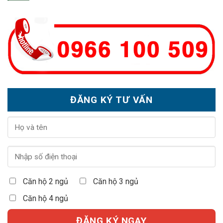
ĐĂNG KÝ TƯ VẤN
Căn hộ 2 ngủ
Căn hộ 3 ngủ
Căn hộ 4 ngủ