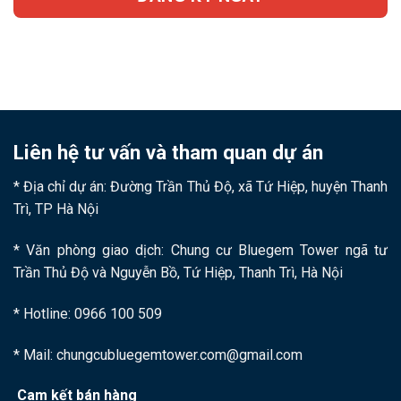
Liên hệ tư vấn và tham quan dự án
* Địa chỉ dự án: Đường Trần Thủ Độ, xã Tứ Hiệp, huyện Thanh
Trì, TP Hà Nội
* Văn phòng giao dịch: Chung cư Bluegem Tower ngã tư
Trần Thủ Độ và Nguyễn Bồ, Tứ Hiệp, Thanh Trì, Hà Nội
* Hotline: 0966 100 509
* Mail: chungcubluegemtower.com@gmail.com
Cam kết bán hàng