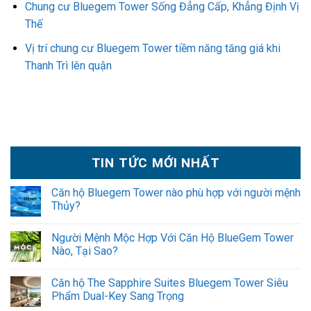
Chung cư Bluegem Tower Sống Đẳng Cấp, Khẳng Định Vị
Thế
Vị trí chung cư Bluegem Tower tiềm năng tăng giá khi
Thanh Trì lên quận
TIN TỨC MỚI NHẤT
Căn hộ Bluegem Tower nào phù hợp với người mệnh
Thủy?
Người Mệnh Mộc Hợp Với Căn Hộ BlueGem Tower
Nào, Tại Sao?
Căn hộ The Sapphire Suites Bluegem Tower Siêu
Phẩm Dual-Key Sang Trọng