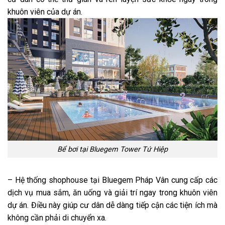
khuôn viên của dự án.
Bể bơi tại Bluegem Tower Tứ Hiệp
– Hệ thống shophouse tại Bluegem Pháp Vân cung cấp các
dịch vụ mua sắm, ăn uống và giải trí ngay trong khuôn viên
dự án. Điều này giúp cư dân dễ dàng tiếp cận các tiện ích mà
không cần phải di chuyển xa.