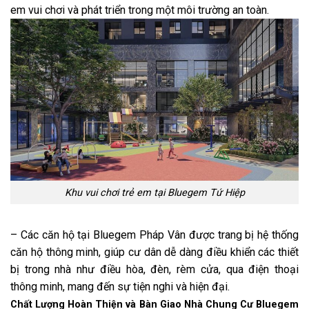
em vui chơi và phát triển trong một môi trường an toàn.
Khu vui chơi trẻ em tại Bluegem Tứ Hiệp
– Các căn hộ tại Bluegem Pháp Vân được trang bị hệ thống
căn hộ thông minh, giúp cư dân dễ dàng điều khiển các thiết
bị trong nhà như điều hòa, đèn, rèm cửa, qua điện thoại
thông minh, mang đến sự tiện nghi và hiện đại.
Chất Lượng Hoàn Thiện và Bàn Giao Nhà Chung Cư Bluegem