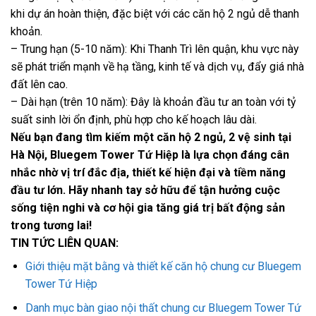
khi dự án hoàn thiện, đặc biệt với các căn hộ 2 ngủ dễ thanh
khoản.
– Trung hạn (5-10 năm): Khi Thanh Trì lên quận, khu vực này
sẽ phát triển mạnh về hạ tầng, kinh tế và dịch vụ, đẩy giá nhà
đất lên cao.
– Dài hạn (trên 10 năm): Đây là khoản đầu tư an toàn với tỷ
suất sinh lời ổn định, phù hợp cho kế hoạch lâu dài.
Nếu bạn đang tìm kiếm một căn hộ 2 ngủ, 2 vệ sinh tại
Hà Nội, Bluegem Tower Tứ Hiệp là lựa chọn đáng cân
nhắc nhờ vị trí đắc địa, thiết kế hiện đại và tiềm năng
đầu tư lớn. Hãy nhanh tay sở hữu để tận hưởng cuộc
sống tiện nghi và cơ hội gia tăng giá trị bất động sản
trong tương lai!
TIN TỨC LIÊN QUAN:
Giới thiệu mặt bằng và thiết kế căn hộ chung cư Bluegem
Tower Tứ Hiệp
Danh mục bàn giao nội thất chung cư Bluegem Tower Tứ