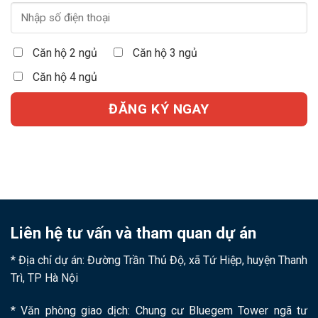
Căn hộ 2 ngủ
Căn hộ 3 ngủ
Căn hộ 4 ngủ
Liên hệ tư vấn và tham quan dự án
* Địa chỉ dự án: Đường Trần Thủ Độ, xã Tứ Hiệp, huyện Thanh
Trì, TP Hà Nội
* Văn phòng giao dịch: Chung cư Bluegem Tower ngã tư