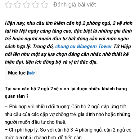
Đánh giá bài viết
Hiện nay, nhu cầu tìm kiếm căn hộ 2 phòng ngủ, 2 vệ sinh
tại Hà Nội ngày càng tăng cao, đặc biệt là những gia đình
trẻ hoặc người muốn đầu tư bất động sản với mức ngân
sách hợp lý. Trong đó,
chung cư Bluegem Tower
Tứ Hiệp
nổi lên như một sự lựa chọn đáng cân nhắc nhờ thiết kế
hiện đại, tiện ích đồng bộ và vị trí đắc địa.
Mục lục
[
hiện
]
Tại sao căn hộ 2 ngủ 2 vệ sinh lại được nhiều khách hàng
quan tâm ?
– Phù hợp với nhiều đối tượng: Căn hộ 2 ngủ đáp ứng tốt
nhu cầu của các cặp vợ chồng trẻ, gia đình nhỏ hoặc những
người muốn đầu tư cho thuê.
– Chi phí hợp lý: So với căn hộ 3-4 phòng ngủ, căn 2 ngủ có
mức giá phải chăng hơn, dễ tiếp cận.