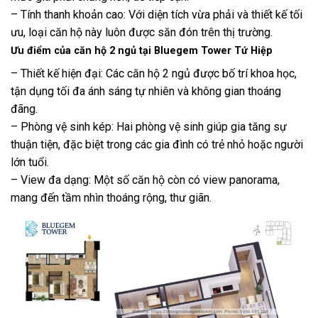
– Tính thanh khoản cao: Với diện tích vừa phải và thiết kế tối
ưu, loại căn hộ này luôn được săn đón trên thị trường.
Ưu điểm của căn hộ 2 ngủ tại Bluegem Tower Tứ Hiệp
– Thiết kế hiện đại: Các căn hộ 2 ngủ được bố trí khoa học,
tận dụng tối đa ánh sáng tự nhiên và không gian thoáng
đãng.
– Phòng vệ sinh kép: Hai phòng vệ sinh giúp gia tăng sự
thuận tiện, đặc biệt trong các gia đình có trẻ nhỏ hoặc người
lớn tuổi.
– View đa dạng: Một số căn hộ còn có view panorama,
mang đến tầm nhìn thoáng rộng, thư giãn.