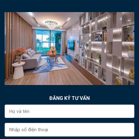
ĐĂNG KÝ TƯ VẤN