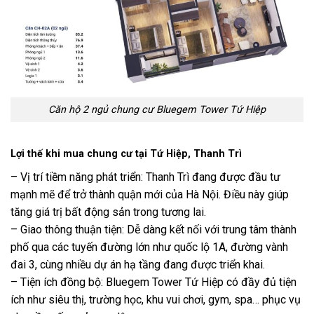
Căn hộ 2 ngủ chung cư Bluegem Tower Tứ Hiệp
Lợi thế khi mua chung cư tại Tứ Hiệp, Thanh Trì
– Vị trí tiềm năng phát triển: Thanh Trì đang được đầu tư
mạnh mẽ để trở thành quận mới của Hà Nội. Điều này giúp
tăng giá trị bất động sản trong tương lai.
– Giao thông thuận tiện: Dễ dàng kết nối với trung tâm thành
phố qua các tuyến đường lớn như quốc lộ 1A, đường vành
đai 3, cùng nhiều dự án hạ tầng đang được triển khai.
– Tiện ích đồng bộ: Bluegem Tower Tứ Hiệp có đầy đủ tiện
ích như siêu thị, trường học, khu vui chơi, gym, spa… phục vụ