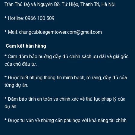
Trần Thủ Độ và Nguyễn Bồ, Tứ Hiệp, Thanh Trì, Hà Nội
* Hotline: 0966 100 509
* Mail: chungcubluegemtower.com@gmail.com
Cam kết bán hàng
* Cam đảm bảo hưởng đầy đủ chính sách ưu đãi và giá gốc
của chủ đầu tư.
* Được biết những thông tin minh bạch, rõ ràng, đầy đủ của
từng dự án.
* Đảm bảo tính an toàn và chính xác về thủ tục pháp lý của
dự án.
* Được tư vấn về những căn phù hợp với khả năng tài chính