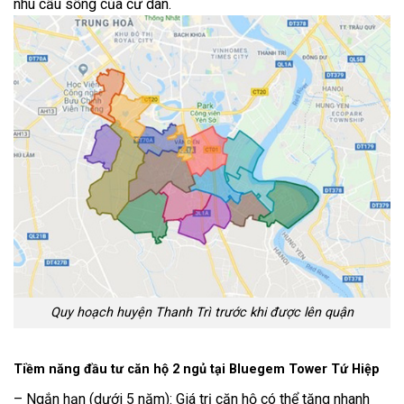
nhu cầu sống của cư dân.
Quy hoạch huyện Thanh Trì trước khi được lên quận
Tiềm năng đầu tư căn hộ 2 ngủ tại Bluegem Tower Tứ Hiệp
– Ngắn hạn (dưới 5 năm): Giá trị căn hộ có thể tăng nhanh