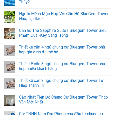
Thủy?
Người Mệnh Mộc Hợp Với Căn Hộ BlueGem Tower
Nào, Tại Sao?
Căn hộ The Sapphire Suites Bluegem Tower Siêu
Phẩm Dual-Key Sang Trọng
Thiết kế căn 4 ngủ chung cư Bluegem Tower phù
hợp gia đình đa thế hệ
Thiết kế căn 3 ngủ chung cư Bluegem Tower phù
hợp nhiều khách hàng
Thiết kế căn 2 ngủ chung cư Bluegem Tower Tứ
Hiệp Thanh Trì
Cập Nhật Tiến Độ Chung Cư Bluegem Tower Pháp
Vân Mới Nhất
Cty TNHH Nam Đại Phong chủ đầu tư chung cư